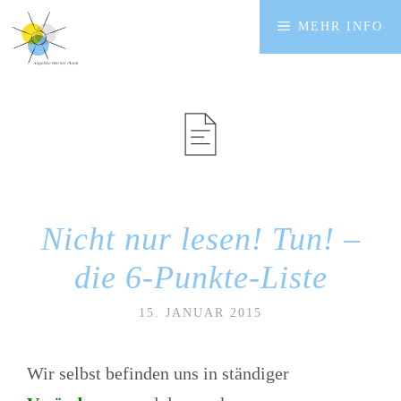
Zum
MEHR INFO
Inhalt
springen
Nicht nur lesen! Tun! –
die 6-Punkte-Liste
15. JANUAR 2015
Wir selbst befinden uns in ständiger