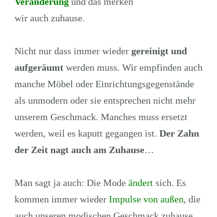
Veränderung
und das merken
wir auch zuhause.
Nicht nur dass immer wieder
gereinigt und
aufgeräumt
werden muss. Wir empfinden auch
manche Möbel oder Einrichtungsgegenstände
als unmodern oder sie entsprechen nicht mehr
unserem Geschmack. Manches muss ersetzt
werden, weil es kaputt gegangen ist.
Der Zahn
der Zeit nagt auch am Zuhause
…
Man sagt ja auch: Die Mode
ändert
sich. Es
kommen immer wieder
Impulse von
außen
, die
auch unseren modischen Geschmack zuhause