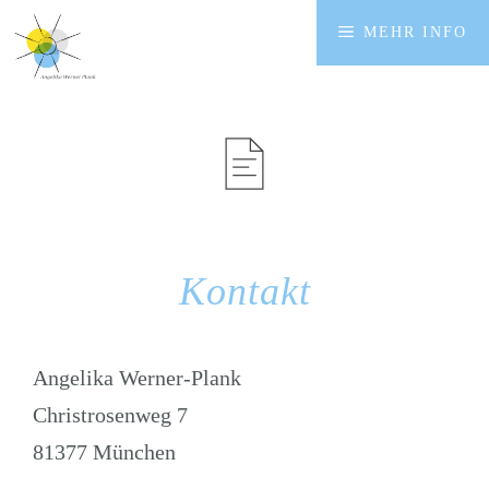
Zum
MEHR INFO
Inhalt
springen
Kontakt
Angelika Werner-Plank
Christrosenweg 7
81377 München