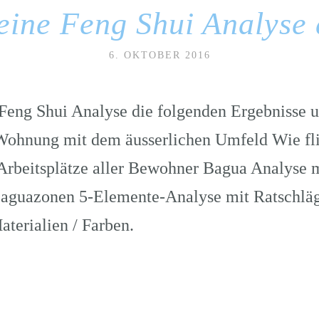
eine Feng Shui Analyse 
6. OKTOBER 2016
r Feng Shui Analyse die folgenden Ergebnisse
Wohnung mit dem äusserlichen Umfeld Wie flie
Arbeitsplätze aller Bewohner Bagua Analyse m
Baguazonen 5-Elemente-Analyse mit Ratschläg
terialien / Farben.