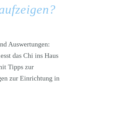
aufzeigen?
 und Auswertungen:
sst das Chi ins Haus
it Tipps zur
en zur Einrichtung in